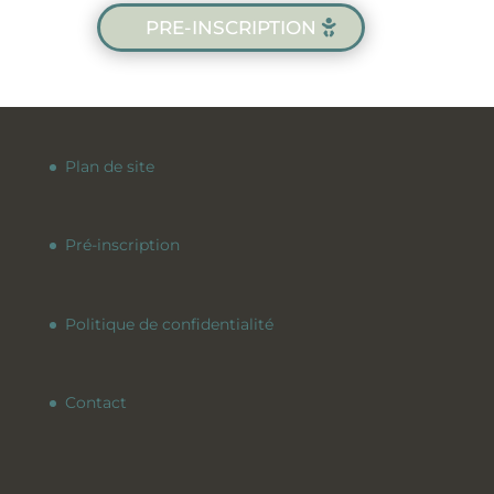
PRE-INSCRIPTION
Plan de site
Pré-inscription
Politique de confidentialité
Contact