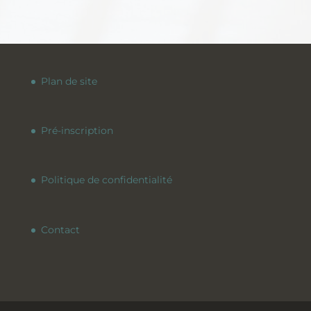
Plan de site
Pré-inscription
Politique de confidentialité
Contact